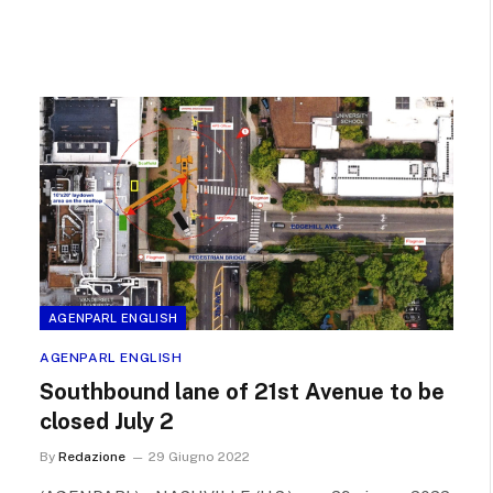
AGENPARL ENGLISH
AGENPARL ENGLISH
Southbound lane of 21st Avenue to be
closed July 2
By
Redazione
29 Giugno 2022