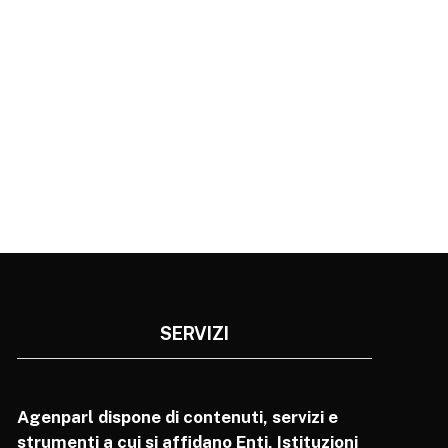
SERVIZI
Agenparl dispone di contenuti, servizi e
strumenti a cui si affidano Enti, Istituzioni