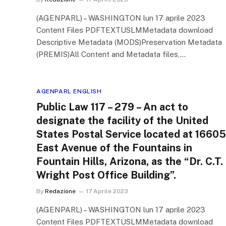
(AGENPARL) – WASHINGTON lun 17 aprile 2023
Content Files PDFTEXTUSLMMetadata download
Descriptive Metadata (MODS)Preservation Metadata
(PREMIS)All Content and Metadata files,…
AGENPARL ENGLISH
Public Law 117 – 279 – An act to
designate the facility of the United
States Postal Service located at 16605
East Avenue of the Fountains in
Fountain Hills, Arizona, as the “Dr. C.T.
Wright Post Office Building”.
By
Redazione
17 Aprile 2023
(AGENPARL) – WASHINGTON lun 17 aprile 2023
Content Files PDFTEXTUSLMMetadata download