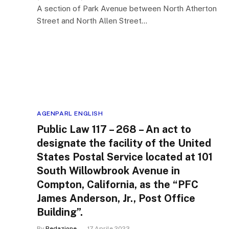
A section of Park Avenue between North Atherton
Street and North Allen Street…
AGENPARL ENGLISH
Public Law 117 – 268 – An act to
designate the facility of the United
States Postal Service located at 101
South Willowbrook Avenue in
Compton, California, as the “PFC
James Anderson, Jr., Post Office
Building”.
By
Redazione
17 Aprile 2023