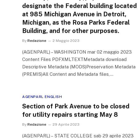
designate the Federal building located
at 985 Michigan Avenue in Detroit,
Michigan, as the Rosa Parks Federal
Building, and for other purposes.
By
Redazione
2 Maggio 2023
(AGENPARL) – WASHINGTON mar 02 maggio 2023
Content Files PDFXMLTEXTMetadata download
Descriptive Metadata (MODS)Preservation Metadata
(PREMIS)All Content and Metadata files,…
AGENPARL ENGLISH
Section of Park Avenue to be closed
for utility repairs starting May 8
By
Redazione
29 Aprile 2023
(AGENPARL) – STATE COLLEGE sab 29 aprile 2023