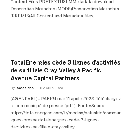
Content Files PDFTEXTUSLMMetadata download
Descriptive Metadata (MODS)Preservation Metadata
(PREMIS)All Content and Metadata files,…
TotalEnergies cède 3 lignes d’activités
de sa filiale Cray Valley à Pacific
Avenue Capital Partners
By
Redazione
11 Aprile 2023
(AGENPARL) – PARIGI mar 11 aprile 2023 Téléchargez
le communiqué de presse (pdf ) Fonte/Source:
https://totalenergies.com/fr/medias/actualite/commun
iques-presse/totalenergies-cede-3-lignes-
dactivites-sa-filiale-cray-valley