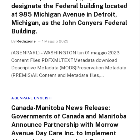
designate the Federal building located
at 985 Michigan Avenue in Detroit,
Michigan, as the John Conyers Federal
Building.
By
Redazione
1 Maggio 2023
(AGENPARL) – WASHINGTON lun 01 maggio 2023
Content Files PDFXMLTEXTMetadata download
Descriptive Metadata (MODS)Preservation Metadata
(PREMIS)All Content and Metadata files,…
AGENPARL ENGLISH
Canada-Manitoba News Release:
Governments of Canada and Manitoba
Announce Partnership with Morrow
Avenue Day Care Inc. to Implement