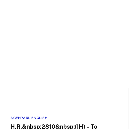
AGENPARL ENGLISH
H.R.&nbsp;2810&nbsp;(IH) – To