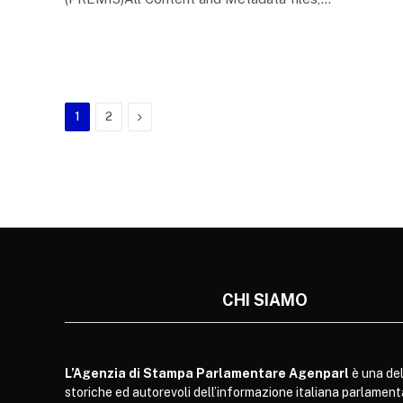
Next
1
2
CHI SIAMO
L’Agenzia di Stampa Parlamentare Agenparl
è una del
storiche ed autorevoli dell’informazione italiana parlament