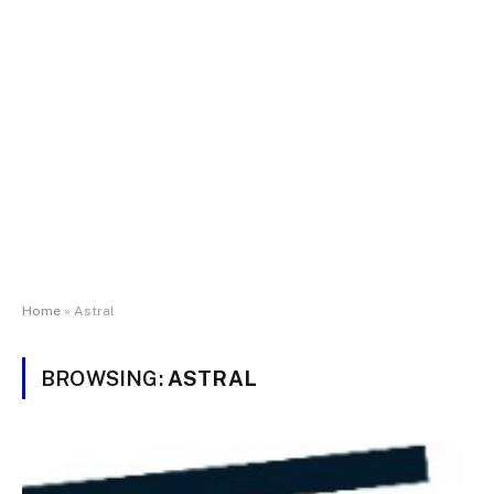
Home
»
Astral
BROWSING:
ASTRAL