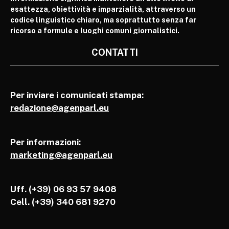
esattezza, obiettività e imparzialità, attraverso un
codice linguistico chiaro, ma soprattutto senza far
ricorso a formule e luoghi comuni giornalistici.
CONTATTI
Per inviare i comunicati stampa:
redazione@agenparl.eu
Per informazioni:
marketing@agenparl.eu
Uff. (+39) 06 93 57 9408
Cell.
(+39) 340 681 9270