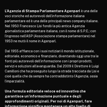
L’Agenzia di Stampa Parlamentare Agenparl
è una delle
voci storiche ed autorevoli dell’informazione italiana
parlamentare ed è una delle principali news company italiane.
Nel 1950 Francesco Lisi fondò la più antica Agenzia
giornalistica parlamentare italiana, con il nome di S.P.E.; con
l’ingresso nell’ASP (Associazione stampa parlamentare) nel
1953 ne mutò il nome in Agenparl.
Dal 1955 affianca con i suoi notiziari il mondo istituzionale,
editoriale, economico e finanziario, diventando oggi una tra le
fonti più autorevoli dell’informazione con i propri prodotti,
servizi e soluzioni all’avanguardia. Dal 2009 il Direttore è Luigi
Camilloni che ha proseguito lungo la strada tracciata da Lisi e
cioè quella che da sempre ha contraddistinto l’Agenzia, ossia
l’imparzialità.
Una formula editoriale veloce ed innovativa che
garantisce un’informazione puntuale e degli
approfondimenti originali. Per noi di Agenparl, fare
informazione significa mantenere un alto livello di