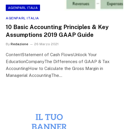
AGENPARL ITALIA
AGENPARL ITALIA
10 Basic Accounting Principles & Key
Assumptions 2019 GAAP Guide
By
Redazione
26 Marzo 2021
ContentStatement of Cash FlowsUnlock Your
EducationCompanyThe Differences of GAAP & Tax
AccountingHow to Calculate the Gross Margin in
Managerial AccountingThe…