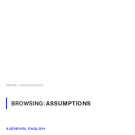
Home
»
assumptions
BROWSING:
ASSUMPTIONS
AGENPARL ENGLISH