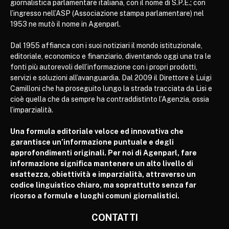
giornalistica parlamentare italiana, con il nome di S.P.E.; con
l’ingresso nell’ASP (Associazione stampa parlamentare) nel
1953 ne mutò il nome in Agenparl.
Dal 1955 affianca con i suoi notiziari il mondo istituzionale,
editoriale, economico e finanziario, diventando oggi una tra le
fonti più autorevoli dell’informazione con i propri prodotti,
servizi e soluzioni all’avanguardia. Dal 2009 il Direttore è Luigi
Camilloni che ha proseguito lungo la strada tracciata da Lisi e
cioè quella che da sempre ha contraddistinto l’Agenzia, ossia
l’imparzialità.
Una formula editoriale veloce ed innovativa che
garantisce un’informazione puntuale e degli
approfondimenti originali. Per noi di Agenparl, fare
informazione significa mantenere un alto livello di
esattezza, obiettività e imparzialità, attraverso un
codice linguistico chiaro, ma soprattutto senza far
ricorso a formule e luoghi comuni giornalistici.
CONTATTI