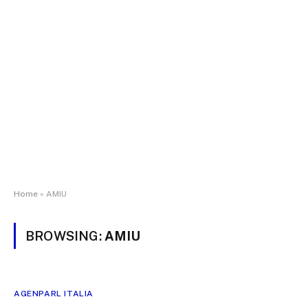
Home
»
AMIU
BROWSING:
AMIU
AGENPARL ITALIA