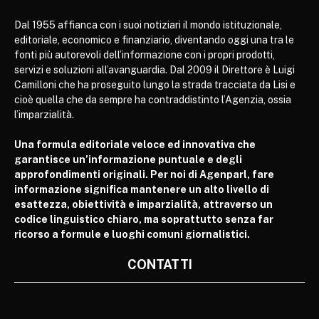
Dal 1955 affianca con i suoi notiziari il mondo istituzionale,
editoriale, economico e finanziario, diventando oggi una tra le
fonti più autorevoli dell’informazione con i propri prodotti,
servizi e soluzioni all’avanguardia. Dal 2009 il Direttore è Luigi
Camilloni che ha proseguito lungo la strada tracciata da Lisi e
cioè quella che da sempre ha contraddistinto l’Agenzia, ossia
l’imparzialità.
Una formula editoriale veloce ed innovativa che
garantisce un’informazione puntuale e degli
approfondimenti originali. Per noi di Agenparl, fare
informazione significa mantenere un alto livello di
esattezza, obiettività e imparzialità, attraverso un
codice linguistico chiaro, ma soprattutto senza far
ricorso a formule e luoghi comuni giornalistici.
CONTATTI