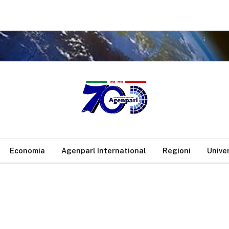
.
Economia
Agenparl International
Regioni
Unive