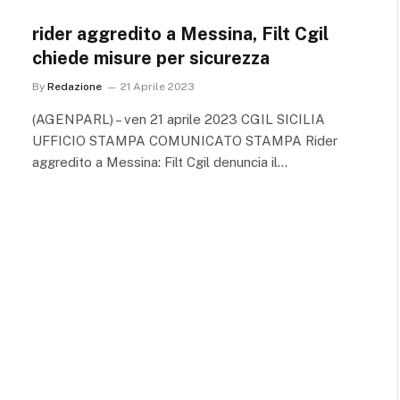
rider aggredito a Messina, Filt Cgil
chiede misure per sicurezza
By
Redazione
21 Aprile 2023
(AGENPARL) – ven 21 aprile 2023 CGIL SICILIA
UFFICIO STAMPA COMUNICATO STAMPA Rider
aggredito a Messina: Filt Cgil denuncia il…