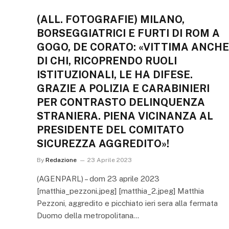
(ALL. FOTOGRAFIE) MILANO,
BORSEGGIATRICI E FURTI DI ROM A
GOGO, DE CORATO: «VITTIMA ANCHE
DI CHI, RICOPRENDO RUOLI
ISTITUZIONALI, LE HA DIFESE.
GRAZIE A POLIZIA E CARABINIERI
PER CONTRASTO DELINQUENZA
STRANIERA. PIENA VICINANZA AL
PRESIDENTE DEL COMITATO
SICUREZZA AGGREDITO»!
By
Redazione
23 Aprile 2023
(AGENPARL) – dom 23 aprile 2023
[matthia_pezzoni.jpeg] [matthia_2.jpeg] Matthia
Pezzoni, aggredito e picchiato ieri sera alla fermata
Duomo della metropolitana…