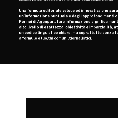
Una formula editoriale veloce ed innovativa che gar
un’informazione puntuale e degli approfondimenti or
Per noi di Agenparl, fare informazione significa man
alto livello di esattezza, obiettività e imparzialità, 
un codice linguistico chiaro, ma soprattutto senza fa
a formule e luoghi comuni giornalistici.