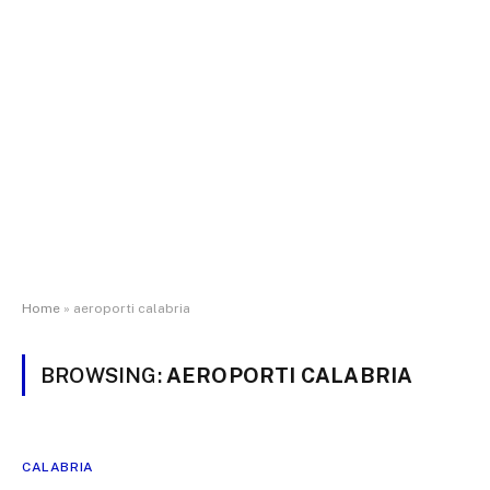
Home
»
aeroporti calabria
BROWSING:
AEROPORTI CALABRIA
CALABRIA