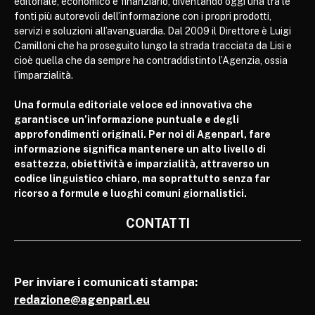
editoriale, economico e finanziario, diventando oggi una tra le
fonti più autorevoli dell’informazione con i propri prodotti,
servizi e soluzioni all’avanguardia. Dal 2009 il Direttore è Luigi
Camilloni che ha proseguito lungo la strada tracciata da Lisi e
cioè quella che da sempre ha contraddistinto l’Agenzia, ossia
l’imparzialità.
Una formula editoriale veloce ed innovativa che
garantisce un’informazione puntuale e degli
approfondimenti originali. Per noi di Agenparl, fare
informazione significa mantenere un alto livello di
esattezza, obiettività e imparzialità, attraverso un
codice linguistico chiaro, ma soprattutto senza far
ricorso a formule e luoghi comuni giornalistici.
CONTATTI
Per inviare i comunicati stampa:
redazione@agenparl.eu