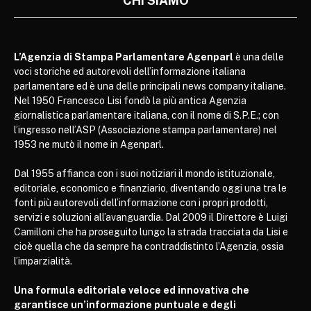
CHI SIAMO
L’Agenzia di Stampa Parlamentare Agenparl
è una delle
voci storiche ed autorevoli dell’informazione italiana
parlamentare ed è una delle principali news company italiane.
Nel 1950 Francesco Lisi fondò la più antica Agenzia
giornalistica parlamentare italiana, con il nome di S.P.E.; con
l’ingresso nell’ASP (Associazione stampa parlamentare) nel
1953 ne mutò il nome in Agenparl.
Dal 1955 affianca con i suoi notiziari il mondo istituzionale,
editoriale, economico e finanziario, diventando oggi una tra le
fonti più autorevoli dell’informazione con i propri prodotti,
servizi e soluzioni all’avanguardia. Dal 2009 il Direttore è Luigi
Camilloni che ha proseguito lungo la strada tracciata da Lisi e
cioè quella che da sempre ha contraddistinto l’Agenzia, ossia
l’imparzialità.
Una formula editoriale veloce ed innovativa che
garantisce un’informazione puntuale e degli