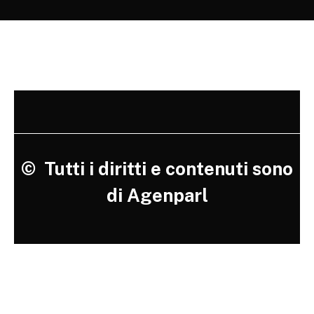
©
Tutti i diritti e contenuti sono
di Agenparl