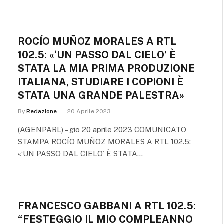
ROCÍO MUÑOZ MORALES A RTL
102.5: «‘UN PASSO DAL CIELO’ È
STATA LA MIA PRIMA PRODUZIONE
ITALIANA, STUDIARE I COPIONI È
STATA UNA GRANDE PALESTRA»
By
Redazione
20 Aprile 2023
(AGENPARL) – gio 20 aprile 2023 COMUNICATO
STAMPA ROCÍO MUÑOZ MORALES A RTL 102.5:
«‘UN PASSO DAL CIELO’ È STATA…
FRANCESCO GABBANI A RTL 102.5:
“FESTEGGIO IL MIO COMPLEANNO