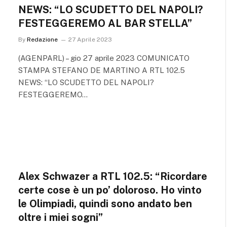
NEWS: “LO SCUDETTO DEL NAPOLI?
FESTEGGEREMO AL BAR STELLA”
By
Redazione
27 Aprile 2023
(AGENPARL) – gio 27 aprile 2023 COMUNICATO
STAMPA STEFANO DE MARTINO A RTL 102.5
NEWS: “LO SCUDETTO DEL NAPOLI?
FESTEGGEREMO…
Alex Schwazer a RTL 102.5: “Ricordare
certe cose è un po’ doloroso. Ho vinto
le Olimpiadi, quindi sono andato ben
oltre i miei sogni”