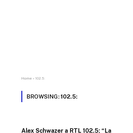
Home
»
102.5:
BROWSING:
102.5:
Alex Schwazer a RTL 102.5: “La