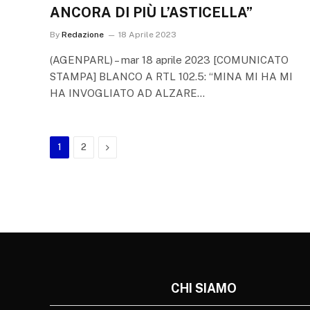
ANCORA DI PIÙ L’ASTICELLA”
By
Redazione
18 Aprile 2023
(AGENPARL) – mar 18 aprile 2023 [COMUNICATO
STAMPA] BLANCO A RTL 102.5: “MINA MI HA MI
HA INVOGLIATO AD ALZARE…
Next
1
2
CHI SIAMO