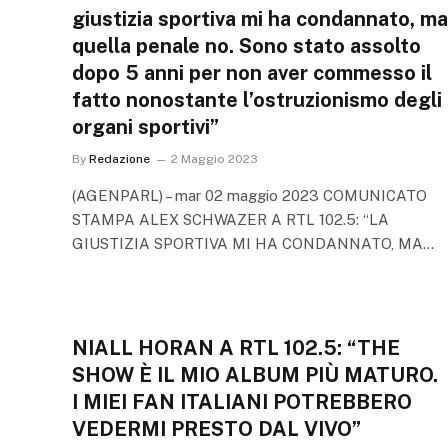
giustizia sportiva mi ha condannato, ma
quella penale no. Sono stato assolto
dopo 5 anni per non aver commesso il
fatto nonostante l’ostruzionismo degli
organi sportivi”
By
Redazione
2 Maggio 2023
(AGENPARL) – mar 02 maggio 2023 COMUNICATO
STAMPA ALEX SCHWAZER A RTL 102.5: “LA
GIUSTIZIA SPORTIVA MI HA CONDANNATO, MA…
NIALL HORAN A RTL 102.5: “THE
SHOW È IL MIO ALBUM PIÙ MATURO.
I MIEI FAN ITALIANI POTREBBERO
VEDERMI PRESTO DAL VIVO”