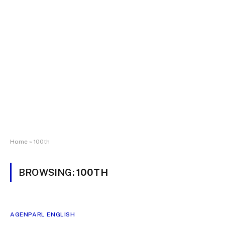
Home
»
100th
BROWSING:
100TH
AGENPARL ENGLISH