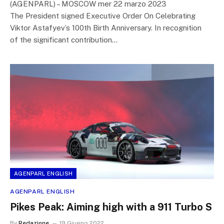
(AGENPARL) – MOSCOW mer 22 marzo 2023
The President signed Executive Order On Celebrating
Viktor Astafyev’s 100th Birth Anniversary. In recognition
of the significant contribution…
AGENPARL ENGLISH
AGENPARL ENGLISH
Pikes Peak: Aiming high with a 911 Turbo S
By
Redazione
19 Giugno 2022