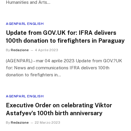
Humanities and Arts…
AGENPARL ENGLISH
Update from GOV.UK for: IFRA delivers
100th donation to firefighters in Paraguay
By
Redazione
4 Aprile 2023
(AGENPARL) – mar 04 aprile 2023 Update from GOV.?UK
for: News and communications IFRA delivers 100th
donation to firefighters in…
AGENPARL ENGLISH
Executive Order on celebrating Viktor
Astafyev’s 100th birth anniversary
By
Redazione
22 Marzo 2023