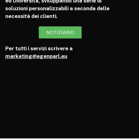
ed Università, sviluppando una serie di
soluzioni personalizzabili a seconda delle
necessità dei clienti.
NOTIZIARIO
Per tutti i servizi scrivere a
marketing@agenparl.eu