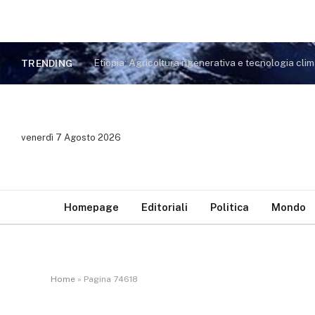
TRENDING
venerdì 7 Agosto 2026
Homepage
Editoriali
Politica
Mondo
Home
»
Pagina 74618