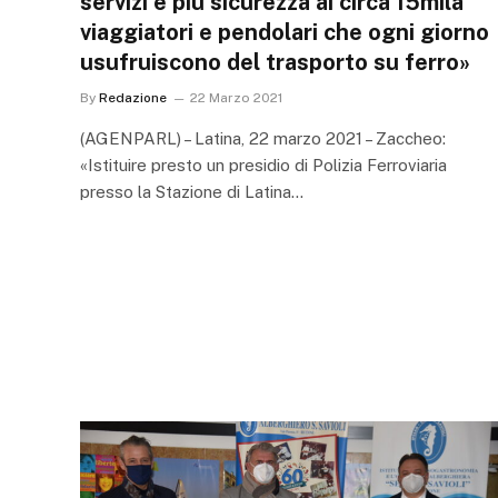
servizi e più sicurezza ai circa 15mila
viaggiatori e pendolari che ogni giorno
usufruiscono del trasporto su ferro»
By
Redazione
22 Marzo 2021
(AGENPARL) – Latina, 22 marzo 2021 – Zaccheo:
«Istituire presto un presidio di Polizia Ferroviaria
presso la Stazione di Latina…