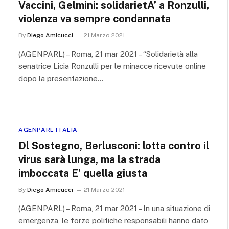
Vaccini, Gelmini: solidarietA’ a Ronzulli,
violenza va sempre condannata
By
Diego Amicucci
21 Marzo 2021
(AGENPARL) – Roma, 21 mar 2021 – “Solidarietà alla
senatrice Licia Ronzulli per le minacce ricevute online
dopo la presentazione…
AGENPARL ITALIA
Dl Sostegno, Berlusconi: lotta contro il
virus sarà lunga, ma la strada
imboccata E’ quella giusta
By
Diego Amicucci
21 Marzo 2021
(AGENPARL) – Roma, 21 mar 2021 – In una situazione di
emergenza, le forze politiche responsabili hanno dato