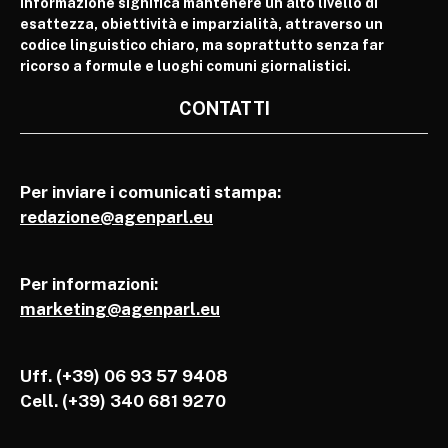
informazione significa mantenere un alto livello di
esattezza, obiettività e imparzialità, attraverso un
codice linguistico chiaro, ma soprattutto senza far
ricorso a formule e luoghi comuni giornalistici.
CONTATTI
Per inviare i comunicati stampa:
redazione@agenparl.eu
Per informazioni:
marketing@agenparl.eu
Uff. (+39) 06 93 57 9408
Cell.
(+39) 340 681 9270