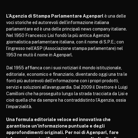
L’Agenzia di Stampa Parlamentare Agenparl
è una delle
voci storiche ed autorevoli dell’informazione italiana
parlamentare ed è una delle principali news company italiane.
Nel 1950 Francesco Lisi fondò la più antica Agenzia
giornalistica parlamentare italiana, con il nome di S.P.E.; con
l’ingresso nell’ASP (Associazione stampa parlamentare) nel
1953 ne mutò il nome in Agenparl.
Dal 1955 affianca con i suoi notiziari il mondo istituzionale,
editoriale, economico e finanziario, diventando oggi una tra le
fonti più autorevoli dell’informazione con i propri prodotti,
servizi e soluzioni all’avanguardia. Dal 2009 il Direttore è Luigi
Camilloni che ha proseguito lungo la strada tracciata da Lisi e
cioè quella che da sempre ha contraddistinto l’Agenzia, ossia
l’imparzialità.
Una formula editoriale veloce ed innovativa che
garantisce un’informazione puntuale e degli
approfondimenti originali. Per noi di Agenparl, fare