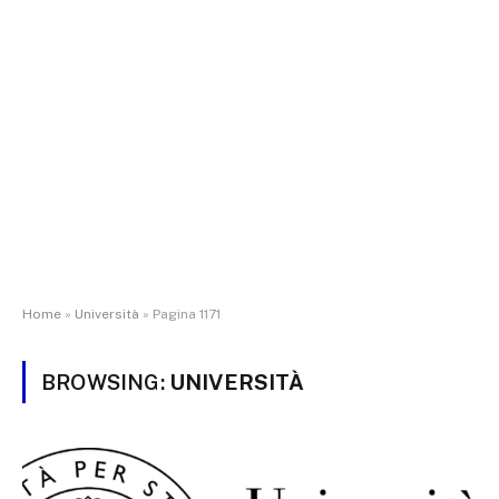
Home
»
Università
»
Pagina 1171
BROWSING:
UNIVERSITÀ