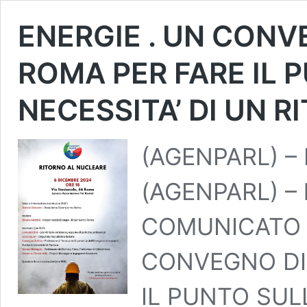
ENERGIE . UN CONV
ROMA PER FARE IL 
NECESSITA’ DI UN 
(AGENPARL) – 
(AGENPARL) – 
COMUNICATO 
CONVEGNO DI
IL PUNTO SUL