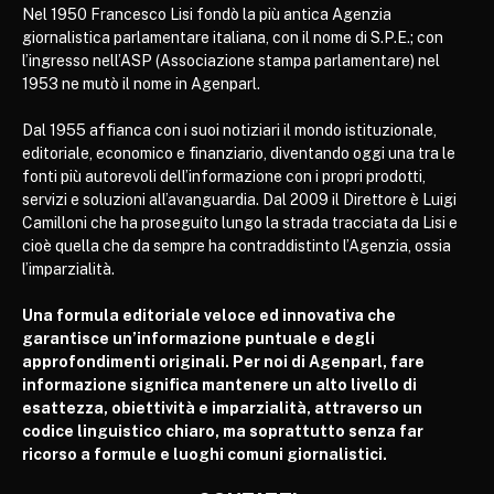
Nel 1950 Francesco Lisi fondò la più antica Agenzia
giornalistica parlamentare italiana, con il nome di S.P.E.; con
l’ingresso nell’ASP (Associazione stampa parlamentare) nel
1953 ne mutò il nome in Agenparl.
Dal 1955 affianca con i suoi notiziari il mondo istituzionale,
editoriale, economico e finanziario, diventando oggi una tra le
fonti più autorevoli dell’informazione con i propri prodotti,
servizi e soluzioni all’avanguardia. Dal 2009 il Direttore è Luigi
Camilloni che ha proseguito lungo la strada tracciata da Lisi e
cioè quella che da sempre ha contraddistinto l’Agenzia, ossia
l’imparzialità.
Una formula editoriale veloce ed innovativa che
garantisce un’informazione puntuale e degli
approfondimenti originali. Per noi di Agenparl, fare
informazione significa mantenere un alto livello di
esattezza, obiettività e imparzialità, attraverso un
codice linguistico chiaro, ma soprattutto senza far
ricorso a formule e luoghi comuni giornalistici.