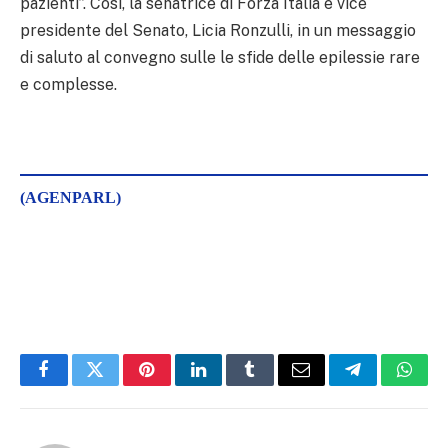
pazienti”. Così, la senatrice di Forza Italia e vice
presidente del Senato, Licia Ronzulli, in un messaggio
di saluto al convegno sulle le sfide delle epilessie rare
e complesse.
(AGENPARL)
Facebook
Twitter
Pinterest
LinkedIn
Tumblr
Email
Telegram
What