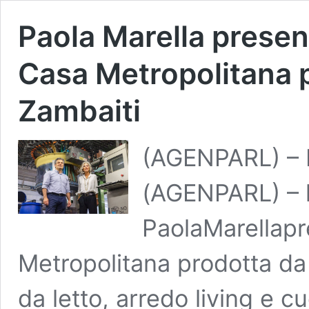
Paola Marella presen
Casa Metropolitana p
Zambaiti
(AGENPARL) – 
(AGENPARL) – 
PaolaMarellapr
Metropolitana prodotta da
da letto, arredo living e c